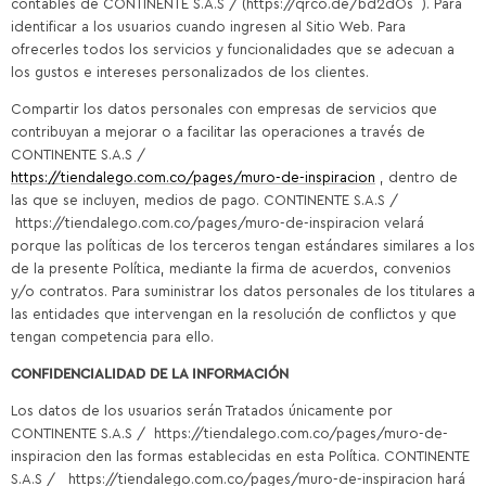
contables de CONTINENTE S.A.S / (https://qrco.de/bd2dOs ). Para
identificar a los usuarios cuando ingresen al Sitio Web. Para
ofrecerles todos los servicios y funcionalidades que se adecuan a
los gustos e intereses personalizados de los clientes.
Compartir los datos personales con empresas de servicios que
contribuyan a mejorar o a facilitar las operaciones a través de
CONTINENTE S.A.S /
https://tiendalego.com.co/pages/muro-de-inspiracion
, dentro de
las que se incluyen, medios de pago. CONTINENTE S.A.S /
https://tiendalego.com.co/pages/muro-de-inspiracion velará
porque las políticas de los terceros tengan estándares similares a los
de la presente Política, mediante la firma de acuerdos, convenios
y/o contratos. Para suministrar los datos personales de los titulares a
las entidades que intervengan en la resolución de conflictos y que
tengan competencia para ello.
CONFIDENCIALIDAD DE LA INFORMACIÓN
Los datos de los usuarios serán Tratados únicamente por
CONTINENTE S.A.S / https://tiendalego.com.co/pages/muro-de-
inspiracion den las formas establecidas en esta Política. CONTINENTE
S.A.S / https://tiendalego.com.co/pages/muro-de-inspiracion hará