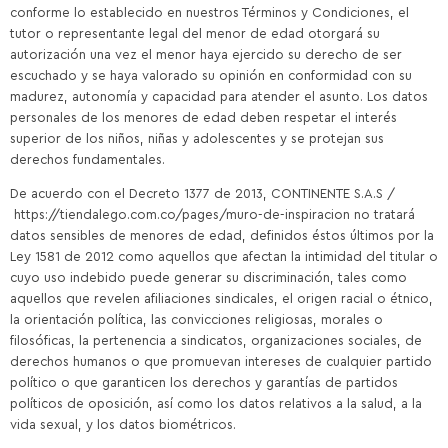
conforme lo establecido en nuestros Términos y Condiciones, el
tutor o representante legal del menor de edad otorgará su
autorización una vez el menor haya ejercido su derecho de ser
escuchado y se haya valorado su opinión en conformidad con su
madurez, autonomía y capacidad para atender el asunto. Los datos
personales de los menores de edad deben respetar el interés
superior de los niños, niñas y adolescentes y se protejan sus
derechos fundamentales.
De acuerdo con el Decreto 1377 de 2013, CONTINENTE S.A.S /
https://tiendalego.com.co/pages/muro-de-inspiracion no tratará
datos sensibles de menores de edad, definidos éstos últimos por la
Ley 1581 de 2012 como aquellos que afectan la intimidad del titular o
cuyo uso indebido puede generar su discriminación, tales como
aquellos que revelen afiliaciones sindicales, el origen racial o étnico,
la orientación política, las convicciones religiosas, morales o
filosóficas, la pertenencia a sindicatos, organizaciones sociales, de
derechos humanos o que promuevan intereses de cualquier partido
político o que garanticen los derechos y garantías de partidos
políticos de oposición, así como los datos relativos a la salud, a la
vida sexual, y los datos biométricos.