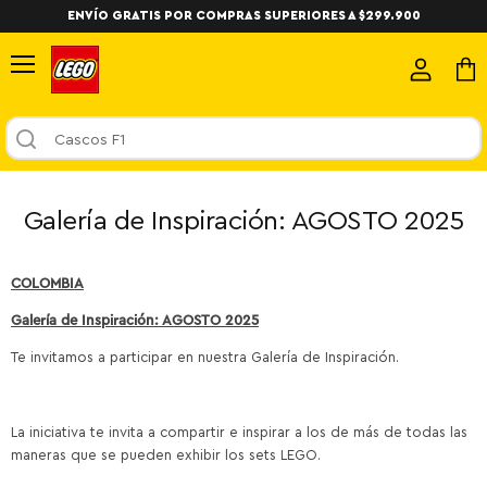
ENVÍO GRATIS POR COMPRAS SUPERIORES A $299.900
Menú
Ver
Ver
cuenta
carri
Cascos F1
Galería de Inspiración: AGOSTO 2025
COLOMBIA
Galería de Inspiración: AGOSTO 2025
Te invitamos a participar en nuestra Galería de Inspiración.
La iniciativa te invita a compartir e inspirar a los de más de todas las
maneras que se pueden exhibir los sets LEGO.