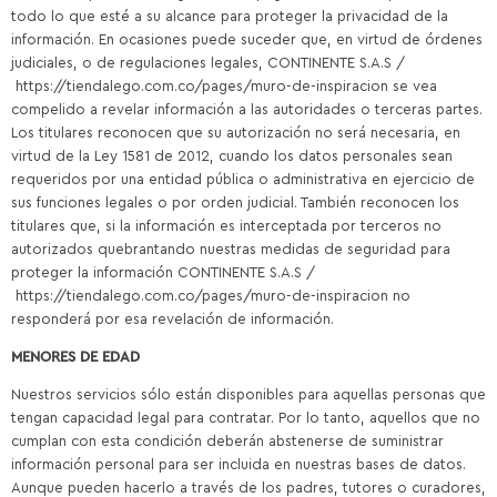
todo lo que esté a su alcance para proteger la privacidad de la
información. En ocasiones puede suceder que, en virtud de órdenes
judiciales, o de regulaciones legales, CONTINENTE S.A.S /
https://tiendalego.com.co/pages/muro-de-inspiracion se vea
compelido a revelar información a las autoridades o terceras partes.
Los titulares reconocen que su autorización no será necesaria, en
virtud de la Ley 1581 de 2012, cuando los datos personales sean
requeridos por una entidad pública o administrativa en ejercicio de
sus funciones legales o por orden judicial. También reconocen los
titulares que, si la información es interceptada por terceros no
autorizados quebrantando nuestras medidas de seguridad para
proteger la información CONTINENTE S.A.S /
https://tiendalego.com.co/pages/muro-de-inspiracion no
responderá por esa revelación de información.
MENORES DE EDAD
Nuestros servicios sólo están disponibles para aquellas personas que
tengan capacidad legal para contratar. Por lo tanto, aquellos que no
cumplan con esta condición deberán abstenerse de suministrar
información personal para ser incluida en nuestras bases de datos.
Aunque pueden hacerlo a través de los padres, tutores o curadores,