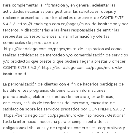
Para complementar la información y, en general, adelantar las
actividades necesarias para gestionar las solicitudes, quejas y
reclamos presentadas por los clientes o usuarios de CONTINENTE
S.A.S / https://tiendalego.com.co/pages/muro-de-inspiracion y por
terceros, y direccionarlas a las áreas responsables de emitir las
respuestas correspondientes. Enviar información y ofertas
comerciales de productos de
https://tiendalego.com.co/pages/muro-de-inspiracion así como
realizar actividades de mercadeo y/o comercialización de servicios
y/o productos que preste o que pudiera llegar a prestar u ofrecer
CONTINENTE S.A.S / https://tiendalego.com.co/pages/muro-de-
inspiracion d
La personalización de clientes con el fin de hacerlos partícipes de
los diferentes programas de beneficios e informaciones
promocionales, elaborar estudios de mercado, estadísticas,
encuestas, análisis de tendencias del mercado, encuestas de
satisfacción sobre los servicios prestados por CONTINENTE S.A.S /
https://tiendalego.com.co/pages/muro-de-inspiracion . Gestionar
toda la información necesaria para el cumplimiento de las
obligaciones tributarias y de registros comerciales, corporativos y