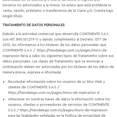
terceros no autorizados a la misma. Se aclara que está prohibida la
venta, cesión, préstamo o transferencia de la Clave y/o Cuenta bajo
ningún título.
TRATAMIENTO DE DATOS PERSONALES
Debido a la actividad comercial que desarrolla CONTINENTE S.A.S
con NIT. 890.101.279-0 y dando cumplimiento al Decreto 1377 de
2013, les informamos a los titulares de los datos personales que
CONTINENTE S.A.S / https://tiendalego.com.co/pages/muro-de-
inspiracion lleva a cabo los siguientes tipos de Tratamiento sobre sus
datos personales. Las clases de Tratamiento que se enuncian a
continuación deben ser autorizadas por los titulares de los datos de
manera previa, expresa e informada:
Recolectar información sobre los usuarios de su Sitio Web y
clientes de CONTINENTE S.A.S /
https://tiendalego.com.co/pages/muro-de-inspiracion d
Almacenar en nuestras bases de datos la información sobre los
usuarios, clientes o proveedores de servicios de CONTINENTE
S.A.S / https://tiendalego.com.co/pages/muro-de-inspiracion
para las finalidades señaladas en la Política de privacidad de