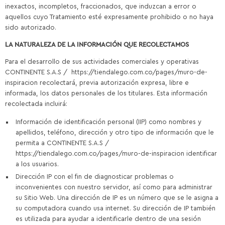
inexactos, incompletos, fraccionados, que induzcan a error o
aquellos cuyo Tratamiento esté expresamente prohibido o no haya
sido autorizado.
LA NATURALEZA DE LA INFORMACIÓN QUE RECOLECTAMOS
Para el desarrollo de sus actividades comerciales y operativas
CONTINENTE S.A.S / https://tiendalego.com.co/pages/muro-de-
inspiracion recolectará, previa autorización expresa, libre e
informada, los datos personales de los titulares. Esta información
recolectada incluirá:
Información de identificación personal (IIP) como nombres y
apellidos, teléfono, dirección y otro tipo de información que le
permita a CONTINENTE S.A.S /
https://tiendalego.com.co/pages/muro-de-inspiracion identificar
a los usuarios.
Dirección IP con el fin de diagnosticar problemas o
inconvenientes con nuestro servidor, así como para administrar
su Sitio Web. Una dirección de IP es un número que se le asigna a
su computadora cuando usa internet. Su dirección de IP también
es utilizada para ayudar a identificarle dentro de una sesión