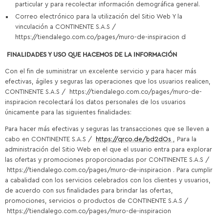
particular y para recolectar información demográfica general.
Correo electrónico para la utilización del Sitio Web Y la
vinculación a CONTINENTE S.A.S /
https://tiendalego.com.co/pages/muro-de-inspiracion d
FINALIDADES Y USO QUE HACEMOS DE LA INFORMACIÓN
Con el fin de suministrar un excelente servicio y para hacer más
efectivas, ágiles y seguras las operaciones que los usuarios realicen,
CONTINENTE S.A.S / https://tiendalego.com.co/pages/muro-de-
inspiracion recolectará los datos personales de los usuarios
únicamente para las siguientes finalidades:
Para hacer más efectivas y seguras las transacciones que se lleven a
cabo en CONTINENTE S.A.S /
https://qrco.de/bd2dOs
, Para la
administración del Sitio Web en el que el usuario entra para explorar
las ofertas y promociones proporcionadas por CONTINENTE S.A.S /
https://tiendalego.com.co/pages/muro-de-inspiracion . Para cumplir
a cabalidad con los servicios celebrados con los clientes y usuarios,
de acuerdo con sus finalidades para brindar las ofertas,
promociones, servicios o productos de CONTINENTE S.A.S /
https://tiendalego.com.co/pages/muro-de-inspiracion