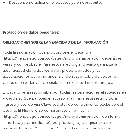
Descuento no aplica en productos ya en descuento.
Protección de datos personales:
OBLIGACIONES SOBRE LA VERACIDAD DE LA INFORMACIÓN
Toda la información que proporcione el Usuario a
https://tiendalego.com.co/pages/muro-de-inspiracion deberá ser
veraz y comprobable. Para estos efectos, el Usuario garantiza la
autenticidad de todos los datos proporcionados y las
actualizaciones de los mismos, siendo responsable de todos los
daños que se deriven de cualquier inexactitud en los mismos.
El Usuario será responsable por todas las operaciones efectuadas en
y desde su Cuenta, pues el acceso a la misma está restringido al
ingreso y uso de una Clave secreta, de conocimiento exclusivo del
Usuario. El Miembro se compromete a notificar a
https://tiendalego.com.co/pages/muro-de-inspiracion den forma
inmediata y por medio idóneo y fidedigno, cualquier uso no
autorizado de su Cuenta y/o Clave, así como el ingreso por