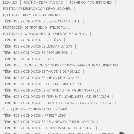
LEGALES
POLÍTICA DE PRIVACIDAD
TÉRMINOS Y CONDICIONES
Ofertas
PIEZAS FALTANTES
POLÍTICA DE DESPACHOS Y DEVOLUCIONES
NUESTRAS TIENDAS
POLÍTICA DE REEMBOLSO DE DINERO
LEGO® SOSTENIBLE
TÉRMINOS Y CONDICIONES DEL PROGRAMA ELITE
PROTECCIÓN DE PROPIEDAD INTELECTUAL
NOTICIAS LEGO®
POLÍTICAS Y CONDICIONES CUPONES DE DESCUENTO
TÉRMINOS Y CONDICIONES RESEÑAS
TÉRMINOS Y CONDICIONES LEGO AFILIADOS
TÉRMINOS Y CONDICIONES DESCUENTOS
TERMINOS Y CONDICIONES POP UP
TÉRMINOS DE CONDICIONES Y SERVICIO PROGRAMA ENTREGA MISMO DÍA
TÉRMINOS Y CONDICIONES TARJETAS DE REGALO
TÉRMINOS Y CONDICIONES: MEDIO DE PAGO ADDI
TÉRMINOS Y CONDICIONES OFERTAS GRAN PRIMA
TÉRMINOS Y CONDICIONES ACTIVIDAD MINIFIGURA SORPRESA
TÉRMINOS Y CONDICIONES PREVENTA LIONEL MESSI: CELEBRACIÓN
TÉRMINOS Y CONDICIONES PREVENTA PEANUTS: LA CASETA DE SNOOPY
OBSEQUIO POR COMPRA EXCLUSIVO APP
TÉRMINOS Y CONDICION APP FEST LEGO
TÉRMINOS Y CONDICIONES RELAMPAGOL 17 DE JULIO 2026
TÉRMINOS Y CONDICIONES CÓDIGOS SECRETOS APPFEST