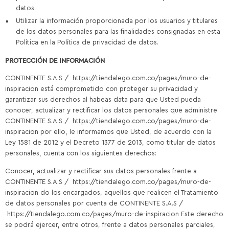
datos.
Utilizar la información proporcionada por los usuarios y titulares
de los datos personales para las finalidades consignadas en esta
Política en la Política de privacidad de datos.
PROTECCIÓN DE INFORMACIÓN
CONTINENTE S.A.S / https://tiendalego.com.co/pages/muro-de-
inspiracion está comprometido con proteger su privacidad y
garantizar sus derechos al habeas data para que Usted pueda
conocer, actualizar y rectificar los datos personales que administre
CONTINENTE S.A.S / https://tiendalego.com.co/pages/muro-de-
inspiracion por ello, le informamos que Usted, de acuerdo con la
Ley 1581 de 2012 y el Decreto 1377 de 2013, como titular de datos
personales, cuenta con los siguientes derechos:
Conocer, actualizar y rectificar sus datos personales frente a
CONTINENTE S.A.S / https://tiendalego.com.co/pages/muro-de-
inspiracion do los encargados, aquellos que realicen el Tratamiento
de datos personales por cuenta de CONTINENTE S.A.S /
https://tiendalego.com.co/pages/muro-de-inspiracion Este derecho
se podrá ejercer, entre otros, frente a datos personales parciales,