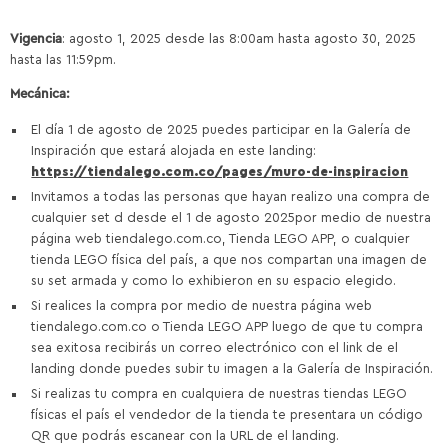
Vigencia
: agosto 1, 2025 desde las 8:00am hasta agosto 30, 2025
hasta las 11:59pm.
Mecánica:
El día 1 de agosto de 2025 puedes participar en la Galería de
Inspiración que estará alojada en este landing:
https://tiendalego.com.co/pages/muro-de-inspiracion
Invitamos a todas las personas que hayan realizo una compra de
cualquier set d desde el 1 de agosto 2025por medio de nuestra
página web tiendalego.com.co, Tienda LEGO APP, o cualquier
tienda LEGO física del país,
a que nos compartan una imagen de
su set armada y como lo exhibieron en su espacio elegido.
Si realices la compra por medio de nuestra página web
tiendalego.com.co o Tienda LEGO APP luego de que tu compra
sea exitosa recibirás un correo electrónico con el link de el
landing donde puedes subir tu imagen a la Galería de Inspiración.
Si realizas tu compra en cualquiera de nuestras tiendas LEGO
físicas el país el vendedor de la tienda te presentara un código
QR que podrás escanear con la URL de el landing.